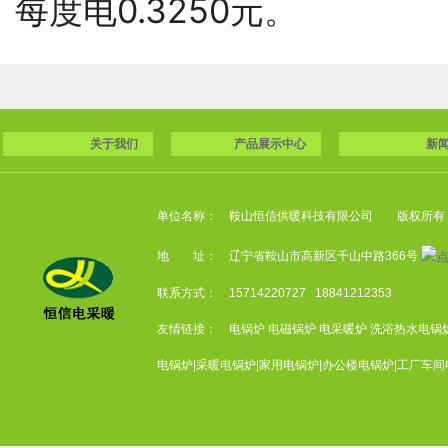
每度电0.3250元。
关于我们
产品展示中心
新
单位名称：
鞍山恒信供暖科技有限公司
版权所有 All 
地 址： 辽宁省鞍山市高新区千山中路366号
联系方式：
15714220727 18841212353
友情链接：
电锅炉
电磁锅炉
电采暖炉
洗浴热水电锅
电锅炉|采暖电锅炉|家用电锅炉|办公楼电锅炉|工厂车间